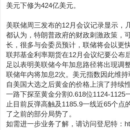
美元下修为424亿美元。
美联储周三发布的12月会议记录显示，
都认为，特朗普政府的财政刺激政策，
长，很多与会委员预计，联储将会以更
联邦基金利率期货在12月会议纪要公布
足以表明美联储今年加息路径将出现调
联储年内将加息2次。美元指数因此维持
自美国大选之后黄金的价格上演了持续
一路下探至黄金分割0.618位1124-11
止目前反弹高触及1185.9一线近65个
了之前的部分局势了。
如需进一步业务了解，请访问登尼特：http://