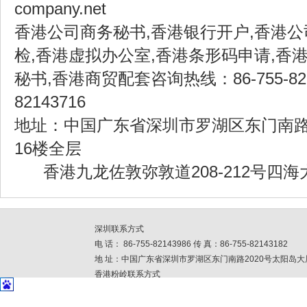
company.net
香港公司商务秘书,香港银行开户,香港公
检,香港虚拟办公室,香港条形码申请,香
秘书,香港商贸配套咨询热线：86-755-82143
82143716
地址：中国广东省深圳市罗湖区东门南路2
16楼全层
香港九龙佐敦弥敦道208-212号四海大厦
深圳联系方式
电 话： 86-755-82143986 传 真：86-755-82143182
地 址：中国广东省深圳市罗湖区东门南路2020号太阳岛大
香港粉岭联系方式
电 话：852-26756699 传 真: 852-23443904
地 址：香港粉领安全街33号丰盈工贸中心3楼I座