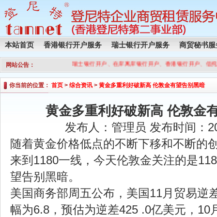
本站首页
香港银行开户服务
瑞士银行开户服务
商贸秘书服
瑞士银行开户、在岸离岸银行开户、香港银行开户、信托
网站公告：
你当前的位置：
首页
>
综合资讯
>
黄金多重利好破新高 伦敦金有望告别黑暗
黄金多重利好破新高 伦敦金
发布人：管理员 发布时间：2017
随着黄金价格低点的不断下移和不断的
来到1180一线，今天伦敦金关注的是11
望告别黑暗。
美国商务部周五公布，美国11月贸易逆差为
幅为6.8，预估为逆差425 .0亿美元，1