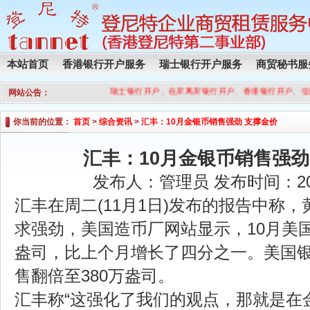
本站首页
香港银行开户服务
瑞士银行开户服务
商贸秘书服
瑞士银行开户、在岸离岸银行开户、香港银行开户、信
网站公告：
你当前的位置：
首页
>
综合资讯
>
汇丰：10月金银币销售强劲 支撑金价
汇丰：10月金银币销售强劲
发布人：管理员 发布时间：2016
汇丰在周二(11月1日)发布的报告中称
求强劲，美国造币厂网站显示，10月美国
盎司，比上个月增长了四分之一。美国
售翻倍至380万盎司。
汇丰称“这强化了我们的观点，那就是在金价