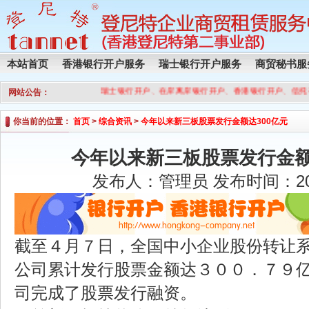
本站首页
香港银行开户服务
瑞士银行开户服务
商贸秘书服
瑞士银行开户、在岸离岸银行开户、香港银行开户、信托
网站公告：
你当前的位置：
首页
>
综合资讯
>
今年以来新三板股票发行金额达300亿元
今年以来新三板股票发行金额
发布人：管理员 发布时间：2017
截至４月７日，全国中小企业股份转让
公司累计发行股票金额达３００．７９
司完成了股票发行融资。