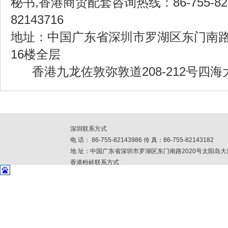
秘书,香港商贸配套咨询热线：86-755-82143
82143716
地址：中国广东省深圳市罗湖区东门南路2
16楼全层
香港九龙佐敦弥敦道208-212号四海大厦
深圳联系方式
电 话： 86-755-82143986 传 真：86-755-82143182
地 址：中国广东省深圳市罗湖区东门南路2020号太阳岛大
香港粉岭联系方式
电 话：852-26756699 传 真: 852-23443904
地 址：香港粉领安全街33号丰盈工贸中心3楼I座