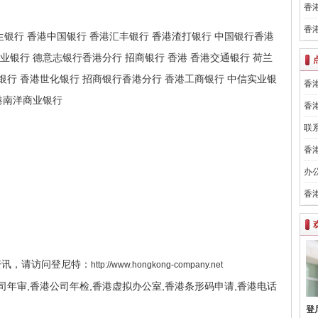
香
香
银行 香港中国银行 香港汇丰银行 香港渣打银行 中国银行香港
业银行 德意志银行香港分行 招商银行 香港 香港交通银行 荷兰
银行 香港世化银行 招商银行香港分行 香港工商银行 中信实业银
香
港南洋商业银行
香
联
香
办
香
资讯，请访问登尼特：
http://www.hongkong-company.net
司年审,香港公司年检,香港虚拟办公室,香港条形码申请,香港电话
登