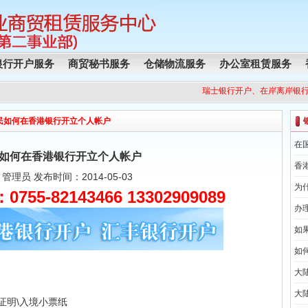
银行开户服务
商贸秘书服务
仓储物流服务
办公室租赁服务
瑞士银行开户、在岸离岸银行
民如何在香港银行开立个人帐户
在
如何在香港银行开立个人帐户
香
管理员 发布时间：2014-05-03
为
-82143466 13302909089
办
如
如
大
大
证明\入境小票纸