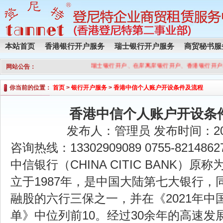
本站首页
香港银行开户服务
瑞士银行开户服务
商贸秘书服
瑞士银行开户、在岸离岸银行开户、香港银行开户
网站公告：
你当前的位置：
首页
>
银行开户服务
>
香港中信个人账户开设条件及流程
香港中信个人账户开设条
发布人：管理员 发布时间：2022
咨询热线：13302909089 0755-8214862
中信银行（CHINA CITIC BANK）
立于1987年，是中国大陆第七大银行，
融股的六行三保之一，并在《2021年中国
单》中位列前10。经过30余年的高速发